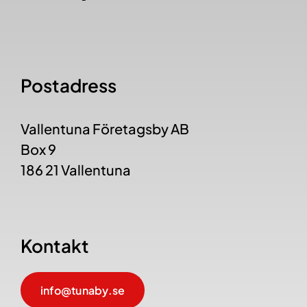
Postadress
Vallentuna Företagsby AB
Box 9
186 21 Vallentuna
Kontakt
info@tunaby.se