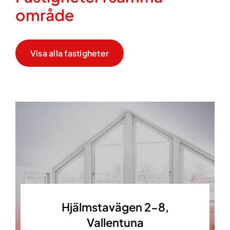
område
Visa alla fastigheter
Hjälmstavägen 2-8,
Vallentuna