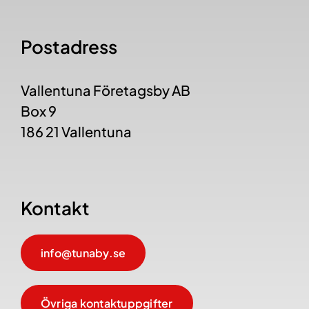
Postadress
Vallentuna Företagsby AB
Box 9
186 21 Vallentuna
Kontakt
info@tunaby.se
Övriga kontaktuppgifter