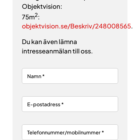
Objektvision:
2
75m
:
objektvision.se/Beskriv/248008565
.
Du kan även lämna
intresseanmälan till oss.