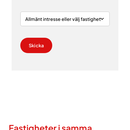
Skicka
Fastigheter i samma