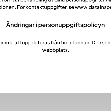
ionen. För kontaktuppgifter, se www.datainsp
Ändringar i personuppgiftspolicyn
a att uppdateras från tid till annan. Den senas
webbplats.