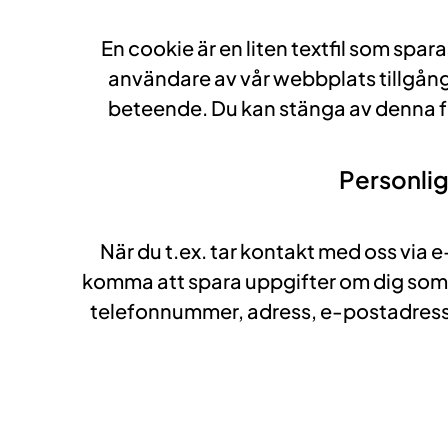
En cookie är en liten textfil som spa
användare av vår webbplats tillgång t
beteende. Du kan stänga av denna fun
Personlig
När du t.ex. tar kontakt med oss via e
komma att spara uppgifter om dig som b
telefonnummer, adress, e-postadress 