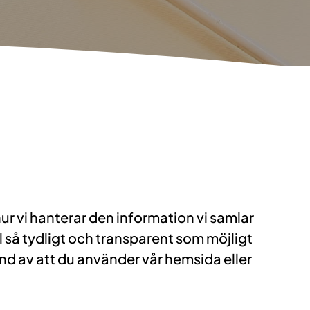
ur vi hanterar den information vi samlar
ll så tydligt och transparent som möjligt
und av att du använder vår hemsida eller