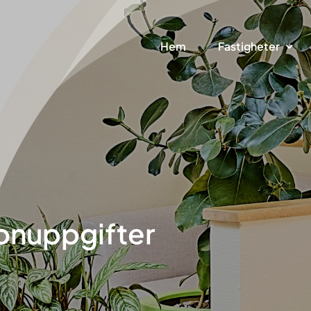
Hem
Fastigheter
onuppgifter