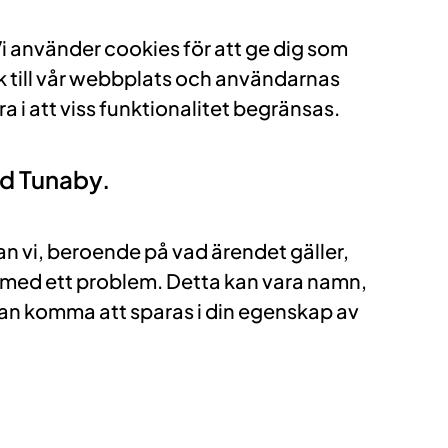
Vi använder cookies för att ge dig som
tik till vår webbplats och användarnas
 i att viss funktionalitet begränsas.
ed Tunaby.
kan vi, beroende på vad ärendet gäller,
g med ett problem. Detta kan vara namn,
an komma att sparas i din egenskap av