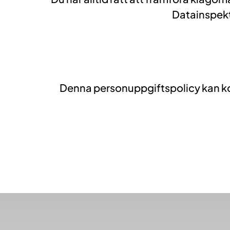
Datainspekt
Denna personuppgiftspolicy kan komm