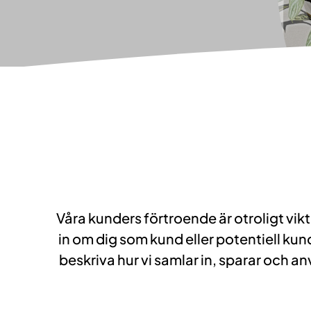
Våra kunders förtroende är otroligt vik
in om dig som kund eller potentiell kund
beskriva hur vi samlar in, sparar och a