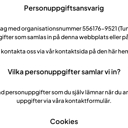
Personuppgiftsansvarig
ag med organisationsnummer 556176-9521 (Tunaby
fter som samlas in på denna webbplats eller på
 kontakta oss via vår kontaktsida på den här he
Vilka personuppgifter samlar vi in?
 hand personuppgifter som du själv lämnar när d
uppgifter via våra kontaktformulär.
Cookies