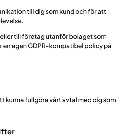
kation till dig som kund och för att
levelse.
er till företag utanför bolaget som
r en egen GDPR-kompatibel policy på
tt kunna fullgöra vårt avtal med dig som
fter