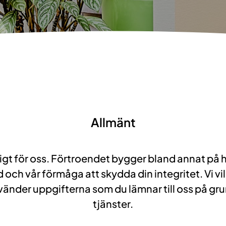
Allmänt
tigt för oss. Förtroendet bygger bland annat på h
 och vår förmåga att skydda din integritet. Vi vi
nvänder uppgifterna som du lämnar till oss på gr
tjänster.