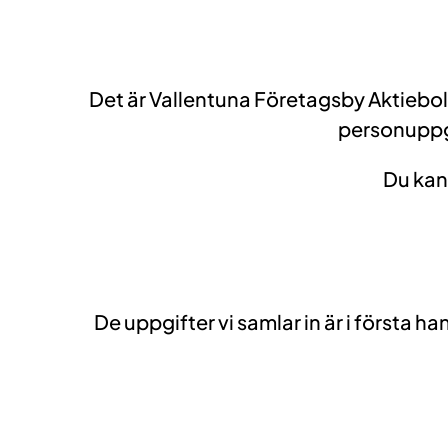
Det är Vallentuna Företagsby Aktiebol
personuppgi
Du kan
De uppgifter vi samlar in är i första