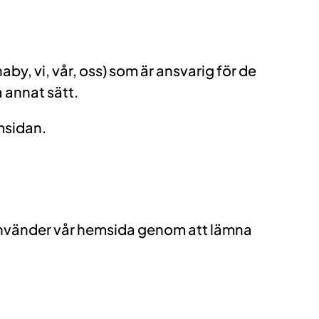
, vi, vår, oss) som är ansvarig för de
 annat sätt.
msidan.
u använder vår hemsida genom att lämna