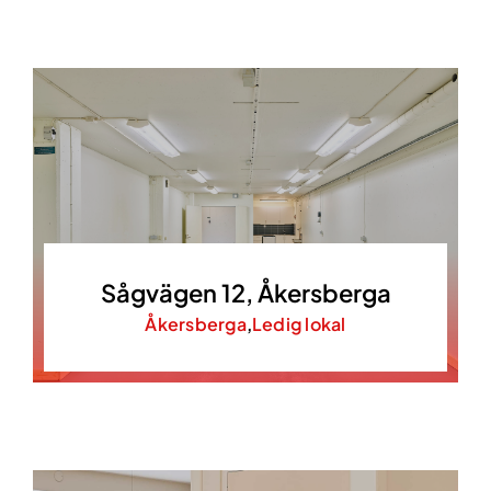
Sågvägen 12, Åkersberga
Åkersberga
,
Ledig lokal