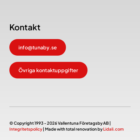
Kontakt
info@tunaby.se
Övriga kontaktuppgifter
© Copyright 1993 - 2026 Vallentuna Företagsby AB |
Integritetspolicy
| Made with total renovation by
Lidali.com