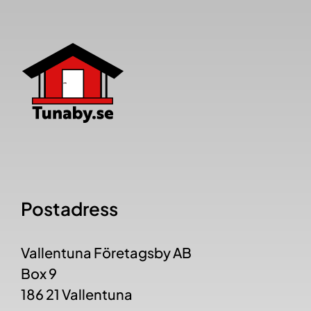
Postadress
Vallentuna Företagsby AB
Box 9
186 21 Vallentuna