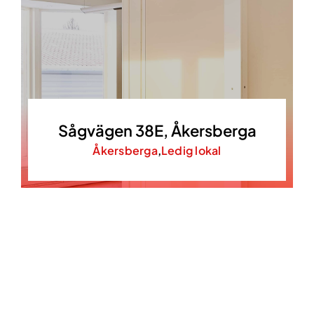
Sågvägen 38E, Åkersberga
Åkersberga
,
Ledig lokal